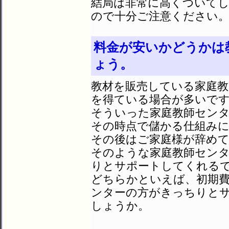
結局は非常に高くついて
ので十分ご注意ください
料金が安いかどうかは
ょう。
教材を販売している家庭教
を得ている場合が多いで
そういった家庭教師セン
その時点で儲かる仕組み
その後はご家庭様が辞め
そのような家庭教師セン
りとサポートしてくれる
どちらかといえば、初期費
ンターの方がきっちりと
しょうか。