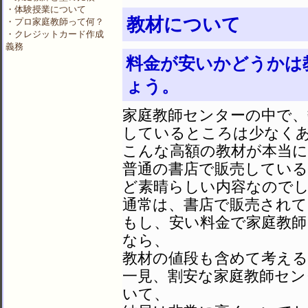
・体験授業について
教材について
・プロ家庭教師って何？
・クレジットカード作成
義務
料金が安いかどうかは
ょう。
家庭教師センターの中で、
しているところは少なく
こんな高額の教材が本当
普通の書店で販売している
ど素晴らしい内容なので
通常は、書店で販売されて
もし、安い料金で家庭教
なら、
教材の値段も含めて考え
一見、割安な家庭教師セン
いて、