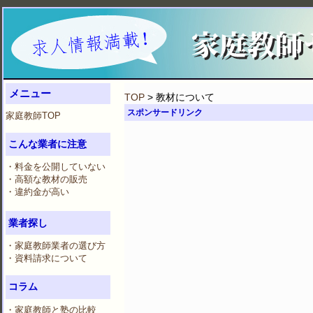
メニュー
TOP
> 教材について
スポンサードリンク
家庭教師TOP
こんな業者に注意
・料金を公開していない
・高額な教材の販売
・違約金が高い
業者探し
・家庭教師業者の選び方
・資料請求について
コラム
・家庭教師と塾の比較